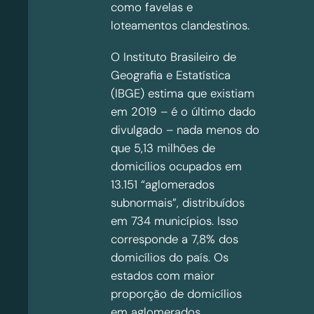
como favelas e
loteamentos clandestinos.
O Instituto Brasileiro de
Geografia e Estatística
(IBGE) estima que existiam
em 2019 – é o último dado
divulgado – nada menos do
que 5,13 milhões de
domicílios ocupados em
13.151 “aglomerados
subnormais”, distribuídos
em 734 municípios. Isso
corresponde a 7,8% dos
domicílios do país. Os
estados com maior
proporção de domicílios
em aglomerados