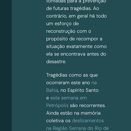
tomadas para a prevenção
de futuras tragédias. Ao
contrário, em geral há todo
um esforço de
reconstrução com o
propósito de recompor a
situação exatamente como
ela se encontrava antes do
desastre.
Tragédias como as que
ocorreram este ano
na
Bahia
, no Espírito Santo
e
esta semana em
Petrópolis
são recorrentes.
Ainda estão na memória
coletiva os
deslizamentos
na Região Serrana do Rio de