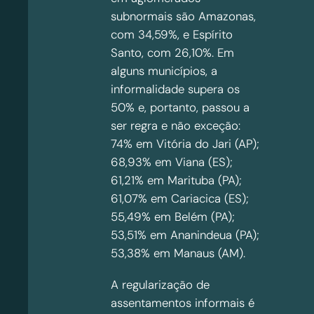
subnormais são Amazonas,
com 34,59%, e Espírito
Santo, com 26,10%. Em
alguns municípios, a
informalidade supera os
50% e, portanto, passou a
ser regra e não exceção:
74% em Vitória do Jari (AP);
68,93% em Viana (ES);
61,21% em Marituba (PA);
61,07% em Cariacica (ES);
55,49% em Belém (PA);
53,51% em Ananindeua (PA);
53,38% em Manaus (AM).
A regularização de
assentamentos informais é