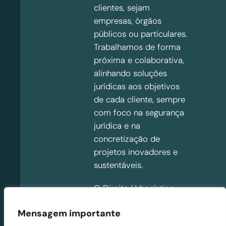
clientes, sejam
empresas, órgãos
públicos ou particulares.
Trabalhamos de forma
próxima e colaborativa,
alinhando soluções
jurídicas aos objetivos
de cada cliente, sempre
com foco na segurança
jurídica e na
concretização de
projetos inovadores e
sustentáveis.
O Direito Urbanístico
interage com outras
Mensagem importante
áreas do Direito, como