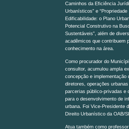
Caminhos da Eficiência Juríd
Urbanísticos” e “Propriedade 
Edificabilidade: o Plano Urban
Potencial Construtivo na Bu
Sustentáveis”, além de divers
acadêmicos que contribuem p
conhecimento na área.
Como procurador do Municípi
consultor, acumulou ampla ex
concepção e implementação 
diretores, operações urbanas
parcerias público-privadas e 
para o desenvolvimento de inf
urbana. Foi Vice-Presidente
Direito Urbanístico da OAB/S
Atua também como professor