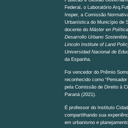
Federal, o Laboratório Arq.Fu
Insper, a Comissão Normativ
Urbanística do Município de 
docente do
Máster en Polític
Desarrollo Urbano Sostenible
Lincoln Institute of Land Polic
Universidad Nacional de Educ
da Espanha.
Foi vencedor do Prêmio Somo
reconhecido como “Pensador 
pela Comissão de Direito à 
Paraná (2021).
É professor do Instituto Cid
compartilhando sua experiên
em urbanismo e planejamento