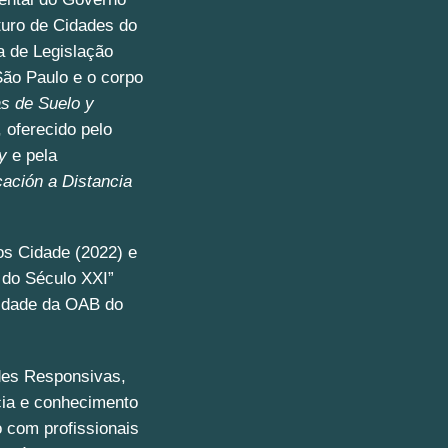
turo de Cidades do
a de Legislação
São Paulo e o corpo
as de Suelo y
, oferecido pelo
y
e pela
ación a Distancia
s Cidade (2022) e
do Século XXI”
Cidade da OAB do
ades Responsivas,
cia e conhecimento
 com profissionais