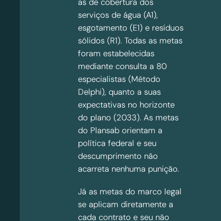
as de cobertura dos
serviços de água (A1),
esgotamento (E1) e resíduos
sólidos (R1). Todas as metas
foram estabelecidas
mediante consulta a 80
especialistas (Método
Delphi), quanto a suas
expectativas no horizonte
do plano (2033). As metas
do Plansab orientam a
política federal e seu
descumprimento não
acarreta nenhuma punição.
Já as metas do marco legal
se aplicam diretamente a
cada contrato e seu não