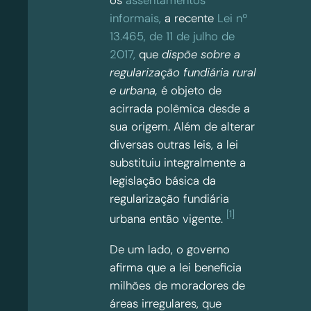
informais,
a recente
Lei nº
13.465, de 11 de julho de
2017,
que
dispõe sobre a
regularização fundiária rural
e urbana,
é objeto de
acirrada polêmica desde a
sua origem. Além de alterar
diversas outras leis, a lei
substituiu integralmente a
legislação básica da
regularização fundiária
[1]
urbana então vigente.
De um lado, o governo
afirma que a lei beneficia
milhões de moradores de
áreas irregulares, que