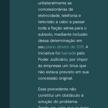
unilateralmente as
concessionárias de
eletricidade, telefonia e
televisão a cabo a passar
toda a fiação aérea para o
subsolo, mediante inclusão
dessa determinação em
seu
plano diretor de 2011
. A
iniciativa foi
barrada
pelo
Poder Judiciário, por impor
às empresas um ônus que
não estava previsto em sua
concessão original.
Esse precedente não
constitui um obstáculo à
solução do problema.
Tendo em vista que se trata