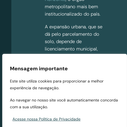
metropolitano mais bem
institucionalizado do país.
A expansão urbana, que se
dá pelo parcelamento do
solo, depende de
licenciamento municipal,
mas este deve ser
precedido de consulta a
Mensagem importante
diversos órgãos estaduais.
Uma experiência
Este site utiliza cookies para proporcionar a melhor
consolidada de
experiência de navegação.
centralização e agilização
desse processo é a do
Ao navegar no nosso site você automaticamente concorda
com a sua utilização.
Grupo de Análise e
Aprovação de Projetos
Acesse nossa Política de Privacidade
Habitacionais