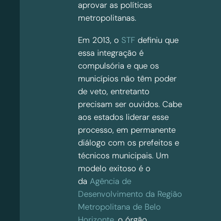
aprovar as políticas
metropolitanas.
Em 2013, o
STF
definiu que
essa integração é
compulsória e que os
municípios não têm poder
de veto, entretanto
precisam ser ouvidos. Cabe
aos estados liderar esse
processo, em permanente
diálogo com os prefeitos e
técnicos municipais. Um
modelo exitoso é o
da
Agência de
Desenvolvimento da Região
Metropolitana de Belo
Horizonte
, o órgão