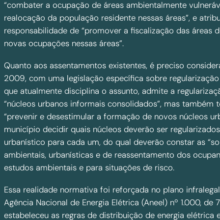
“combater a ocupação de áreas ambientalmente vulneráve
realocação da população residente nessas áreas”, e atrib
responsabilidade de “promover a fiscalização das áreas d
novas ocupações nessas áreas”.
Quanto aos assentamentos existentes, é preciso consider
2009, com uma legislação específica sobre regularização f
que atualmente disciplina o assunto, admite a regularizaç
“núcleos urbanos informais consolidados”, mas também t
“prevenir e desestimular a formação de novos núcleos ur
município decidir quais núcleos deverão ser regularizado
urbanístico para cada um, do qual deverão constar as “s
ambientais, urbanísticas e de reassentamento dos ocupan
estudos ambientais e para situações de risco.
Essa realidade normativa foi reforçada no plano infraleg
Agência Nacional de Energia Elétrica (Aneel) nº 1.000, de
estabeleceu as regras de distribuição de energia elétrica