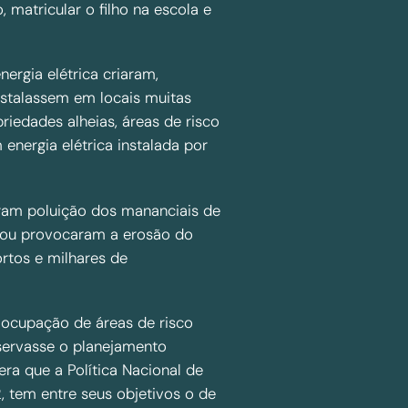
, matricular o filho na escola e
ergia elétrica criaram,
nstalassem em locais muitas
iedades alheias, áreas de risco
energia elétrica instalada por
am poluição dos mananciais de
 ou provocaram a erosão do
rtos e milhares de
 ocupação de áreas de risco
bservasse o planejamento
era que a Política Nacional de
2, tem entre seus objetivos o de