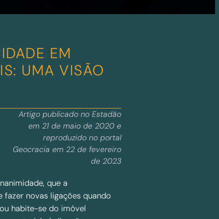
CIDADE EM
S: UMA VISÃO
A
Artigo publicado no Estadão
em 21 de maio de 2020 e
reproduzido no portal
Geocracia em 22 de fevereiro
de 2023
unanimidade, que a
de fazer novas ligações quando
ou habite-se do imóvel