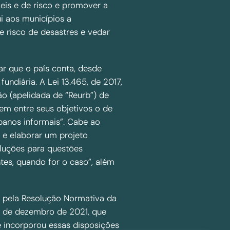
is e de risco e promover a
ui aos municípios a
e risco de desastres e vedar
ar que o país conta, desde
undiária. A Lei 13.465, de 2017,
ão (apelidada de “Reurb”) de
em entre seus objetivos o de
banos informais”. Cabe ao
s e elaborar um projeto
oluções para questões
tes, quando for o caso”, além
al pela Resolução Normativa da
 7 de dezembro de 2021, que
 e incorporou essas disposições