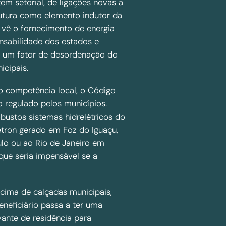
gem setorial, de ligações novas a
trutura como elemento indutor da
, vê o fornecimento de energia
nsabilidade dos estados e
mo um fator de desordenação do
icipais.
 competência local, o Código
o regulado pelos municípios.
bustos sistemas hidrelétricos do
étron gerado em Foz do Iguaçu,
lo ou ao Rio de Janeiro em
 que seria impensável se a
 cima de calçadas municipais,
beneficiário passa a ter uma
ante de residência para