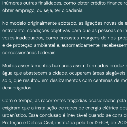
inúmeras outras finalidades, como obter crédito financeiro
obter emprego, ou seja, ter cidadania.
No modelo originalmente adotado, as ligações novas de en
entretanto, condições objetivas para que as pessoas se i
vezes inadequados, como encostas, margens de rios, propr
e de proteção ambiental e, automaticamente, recebessem 
concessionárias federais
Muitos assentamentos humanos assim formados produzir
água que abastecem a cidade, ocuparam áreas alagáveis
solo, que resultou em deslizamentos com centenas de mo
desabrigados.
Com o tempo, as recorrentes tragédias ocasionadas pela
exigiram que a instalação de redes de energia elétrica o
urbanístico. Essa conclusão é inevitável quando se consid
Proteção e Defesa Civil, instituída pela Lei 12.608, de 201