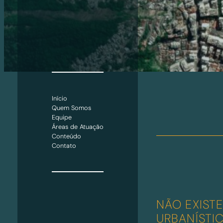
Início
Quem Somos
Equipe
Áreas de Atuação
Conteúdo
Contato
NÃO EXIST
URBANÍSTI