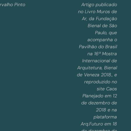
rvalho Pinto
Artigo publicado
no Livro Muros de
Ar, da Fundação
Bienal de São
Paulo, que
acompanha o
Pavilhão do Brasil
na 16ª Mostra
Internacional de
Arquitetura, Bienal
de Veneza 2018., e
reproduzido no
site Caos
Planejado em 12
de dezembro de
2018 e na
plataforma
Arq.Futuro em 18
de dezembro de