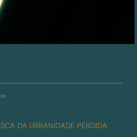
nto
SCA DA URBANIDADE PERDIDA