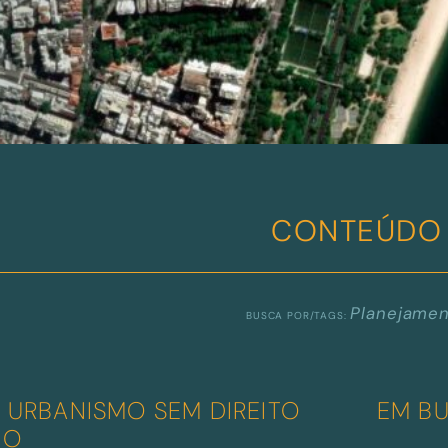
CONTEÚDO
Planejame
E URBANISMO SEM DIREITO
EM BU
CO