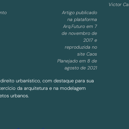
Victor Ca
into
Artigo publicado
na plataforma
Arq.Futuro em 7
de novembro de
2017 e
reproduzida no
site Caos
Planejado em 8 de
agosto de 2021
direito urbanístico, com destaque para sua
xercício da arquitetura e na modelagem
jetos urbanos.